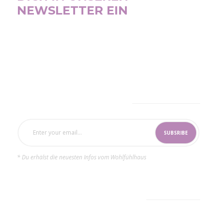
NEWSLETTER EIN
SUBSCRIBE NOW
* Du erhälst die neuesten Infos vom Wohlfühlhaus
LATEST
POPULAR