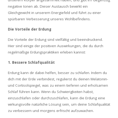
unserem Körper angesammelt haben, und gibt im Gegenzug
negative Ionen ab. Dieser Austausch bewirkt ein
Gleichgewicht in unserem Energiefeld und führt zu einer
spürbaren Verbesserung unseres Wohlbefindens.
Die Vorteile der Erdung
Die Vorteile der Erdung sind vielfältig und beeindruckend.
Hier sind einige der positiven Auswirkungen, die du durch
regelmäßige Erdungspraktiken erleben kannst:
1. Bessere Schlafqualität
Erdung kann dir dabei helfen, besser zu schlafen. Indem du
dich mit der Erde verbindest, regulierst du deinen Melatonin-
und Cortisolspiegel, was zu einem tieferen und erholsamen
Schlaf führen kann. Wenn du Schwierigkeiten habst,
einzuschlafen oder durchzuschlafen, kann die Erdung eine
wirkungsvolle natürliche Lösung sein, um deine Schlafqualität
zu verbessern und morgens erfrischt aufzuwachen.