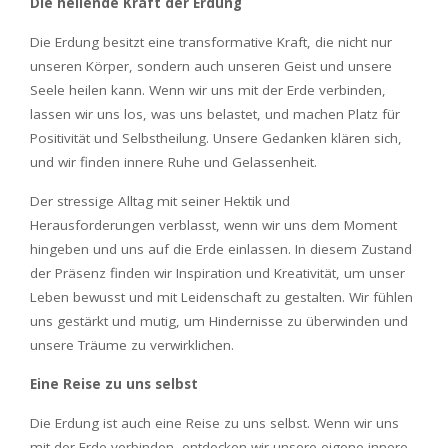
Die heilende Kraft der Erdung
Die Erdung besitzt eine transformative Kraft, die nicht nur
unseren Körper, sondern auch unseren Geist und unsere
Seele heilen kann. Wenn wir uns mit der Erde verbinden,
lassen wir uns los, was uns belastet, und machen Platz für
Positivität und Selbstheilung. Unsere Gedanken klären sich,
und wir finden innere Ruhe und Gelassenheit.
Der stressige Alltag mit seiner Hektik und
Herausforderungen verblasst, wenn wir uns dem Moment
hingeben und uns auf die Erde einlassen. In diesem Zustand
der Präsenz finden wir Inspiration und Kreativität, um unser
Leben bewusst und mit Leidenschaft zu gestalten. Wir fühlen
uns gestärkt und mutig, um Hindernisse zu überwinden und
unsere Träume zu verwirklichen.
Eine Reise zu uns selbst
Die Erdung ist auch eine Reise zu uns selbst. Wenn wir uns
mit der Erde verbinden, entdecken wir unsere eigene innere