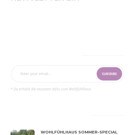
SUBSCRIBE NOW
* Du erhälst die neuesten Infos vom Wohlfühlhaus
LATEST
POPULAR
WOHLFÜHLHAUS SOMMER-SPECIAL