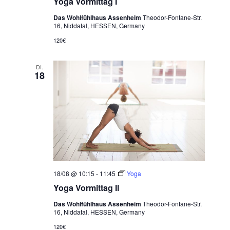
Yoga Vormittag I
Das Wohlfühlhaus Assenheim
Theodor-Fontane-Str.
16, Niddatal, HESSEN, Germany
120€
DI.
18
18/08 @ 10:15
-
11:45
Yoga
Yoga Vormittag II
Das Wohlfühlhaus Assenheim
Theodor-Fontane-Str.
16, Niddatal, HESSEN, Germany
120€