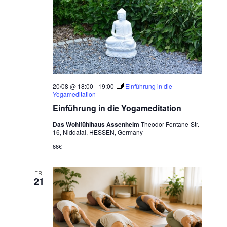
20/08 @ 18:00
-
19:00
Einführung in die
Yogameditation
Einführung in die Yogameditation
Das Wohlfühlhaus Assenheim
Theodor-Fontane-Str.
16, Niddatal, HESSEN, Germany
66€
FR.
21