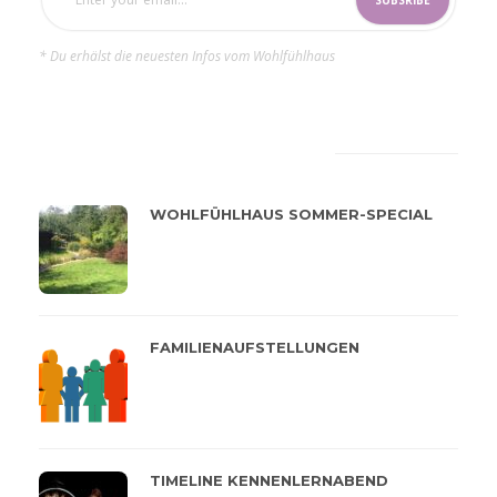
* Du erhälst die neuesten Infos vom Wohlfühlhaus
LATEST
POPULAR
WOHLFÜHLHAUS SOMMER-SPECIAL
FAMILIENAUFSTELLUNGEN
TIMELINE KENNENLERNABEND