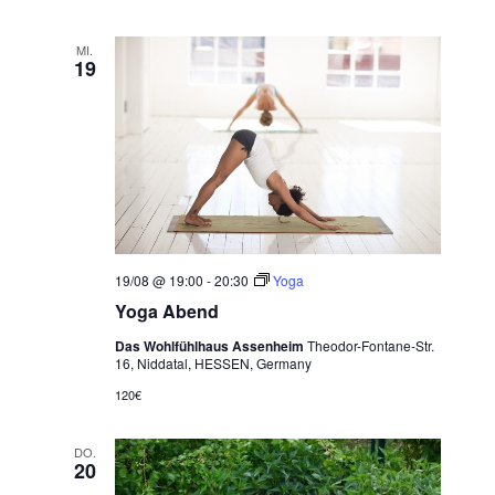
MI.
19
19/08 @ 19:00
-
20:30
Yoga
Yoga Abend
Das Wohlfühlhaus Assenheim
Theodor-Fontane-Str.
16, Niddatal, HESSEN, Germany
120€
DO.
20