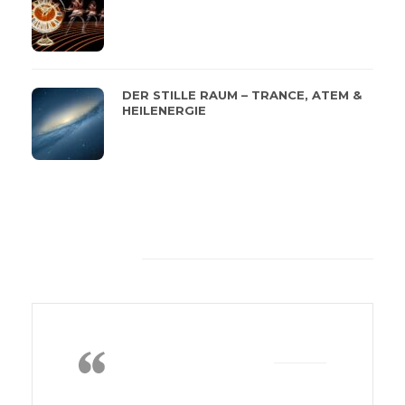
DER STILLE RAUM – TRANCE, ATEM &
HEILENERGIE
Feeback von unseren
Kunden
Die Wärme, das
Nichtstun, lesen,
gutes Essen