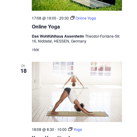
17/08 @ 19:00
-
20:30
Online Yoga
Online Yoga
Das Wohlfühlhaus Assenheim
Theodor-Fontane-Str.
16, Niddatal, HESSEN, Germany
150€
DI.
18
18/08 @ 8:30
-
10:00
Yoga