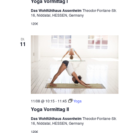
Yoga Vormittag I
Das Wohlfühlhaus Assenheim
Theodor-Fontane-Str.
16, Niddatal, HESSEN, Germany
120€
DI.
11
11/08 @ 10:15
-
11:45
Yoga
Yoga Vormittag II
Das Wohlfühlhaus Assenheim
Theodor-Fontane-Str.
16, Niddatal, HESSEN, Germany
120€