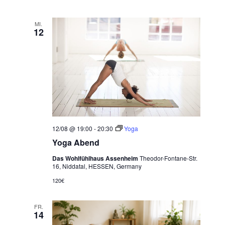
MI.
12
12/08 @ 19:00
-
20:30
Yoga
Yoga Abend
Das Wohlfühlhaus Assenheim
Theodor-Fontane-Str.
16, Niddatal, HESSEN, Germany
120€
FR.
14