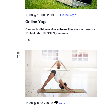
10/08 @ 19:00
-
20:30
Online Yoga
Online Yoga
Das Wohlfühlhaus Assenheim
Theodor-Fontane-Str.
16, Niddatal, HESSEN, Germany
150€
DI.
11
11/08 @ 8:30
-
10:00
Yoga