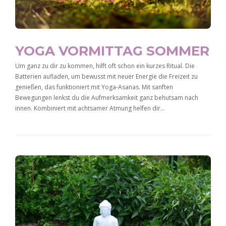
YOGA VORMITTAG SOMMER
Um ganz zu dir zu kommen, hilft oft schon ein kurzes Ritual. Die
Batterien aufladen, um bewusst mit neuer Energie die Freizeit zu
genießen, das funktioniert mit Yoga-Asanas. Mit sanften
Bewegungen lenkst du die Aufmerksamkeit ganz behutsam nach
innen. Kombiniert mit achtsamer Atmung helfen dir…