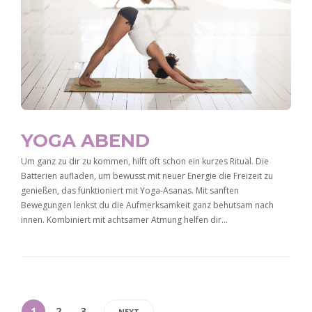
YOGA ABEND
Um ganz zu dir zu kommen, hilft oft schon ein kurzes Ritual. Die
Batterien aufladen, um bewusst mit neuer Energie die Freizeit zu
genießen, das funktioniert mit Yoga-Asanas. Mit sanften
Bewegungen lenkst du die Aufmerksamkeit ganz behutsam nach
innen. Kombiniert mit achtsamer Atmung helfen dir…
1
2
3
NEXT