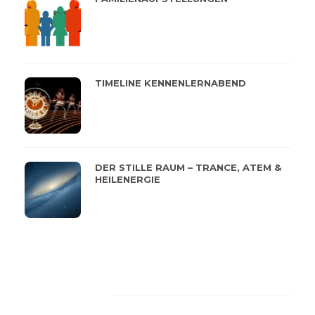
TIMELINE KENNENLERNABEND
DER STILLE RAUM – TRANCE, ATEM &
HEILENERGIE
Feeback von unseren
Kunden