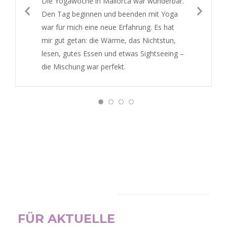
Die Yogawoche in Mallorca war wunderbar.
Den Tag beginnen und beenden mit Yoga
war für mich eine neue Erfahrung. Es hat
mir gut getan: die Wärme, das Nichtstun,
lesen, gutes Essen und etwas Sightseeing –
die Mischung war perfekt.
NEWSLETTER
FÜR AKTUELLE