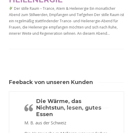
Der stille Raum – Trance, Atem & Heilenergie Ein monatlicher
Abend zum Stillwerden, Empfangen und Tiefgehen Der stille Raum ist
ein regelmäßig stattfindender Trance- und Heilenergie-Abend für
Frauen, die Heilenergie empfangen möchten und sich nach Ruhe,
innerer Weite und Regeneration sehnen. An diesem Abend…
Feeback von unseren Kunden
Die Wärme, das
Nichtstun, lesen, gutes
Essen
M. B. aus der Schweiz