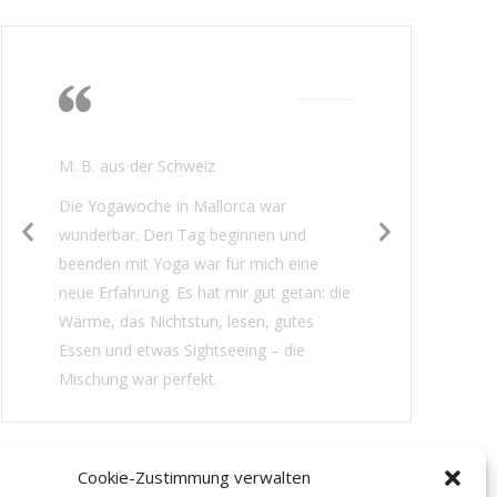
Die Wärme, das
Nichtstun, lesen,
gutes Essen
M. B. aus der Schweiz
Die Yogawoche in Mallorca war
wunderbar. Den Tag beginnen und
beenden mit Yoga war für mich eine
neue Erfahrung. Es hat mir gut getan: die
Wärme, das Nichtstun, lesen, gutes
Essen und etwas Sightseeing – die
Mischung war perfekt.
Cookie-Zustimmung verwalten