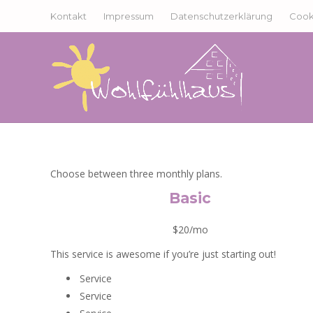
Kontakt
Impressum
Datenschutzerklärung
Cooki
Choose between three monthly plans.
Basic
$20/mo
This service is awesome if you’re just starting out!
Service
Service