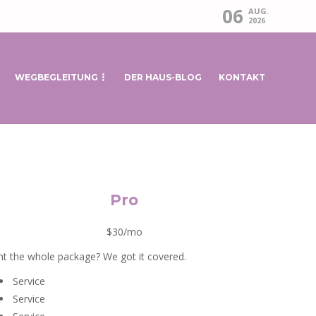
06
AUG.
2026
WEGBEGLEITUNG
DER HAUS-BLOG
KONTAKT
Pro
$30/mo
t the whole package? We got it covered.
Service
Service