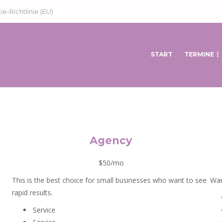
e-Richtlinie (EU)
START
TERMINE
Agency
$50/mo
This is the best choice for small businesses who want to see
Wan
rapid results.
Service