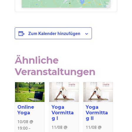
Zum Kalender hinzufügen
Ähnliche
Veranstaltungen
Online
Yoga
Yoga
Yoga
Vormitta
Vormitta
g I
g II
10/08 @
11/08 @
11/08 @
19:00
–