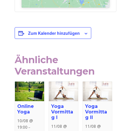
Zum Kalender hinzufügen
Ähnliche
Veranstaltungen
Online
Yoga
Yoga
Yoga
Vormitta
Vormitta
g I
g II
10/08 @
11/08 @
11/08 @
19:00
–