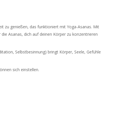
eit zu genießen, das funktioniert mit Yoga-Asanas. Mit
die Asanas, dich auf deinen Körper zu konzentrieren
tion, Selbstbesinnung) bringt Körper, Seele, Gefühle
nnen sich einstellen.