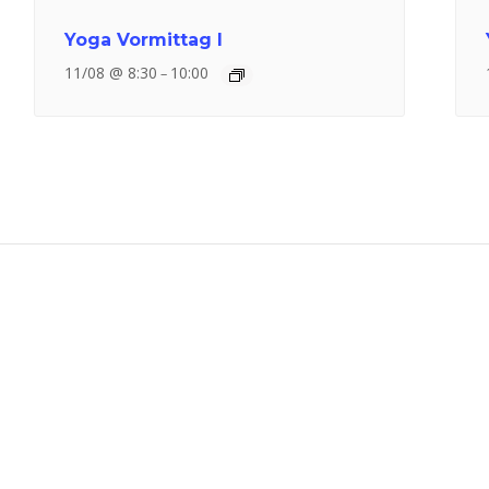
Yoga Vormittag I
11/08 @ 8:30
10:00
–