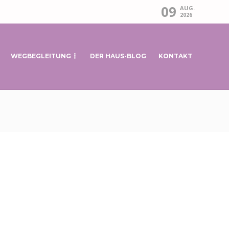
09
AUG.
2026
WEGBEGLEITUNG
DER HAUS-BLOG
KONTAKT