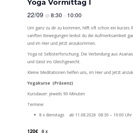
Yoga Vormittag I
22/09
8:30
10:00
@
–
Um ganz zu dir zu kommen, hilft oft schon ein kurzes R
sanften Bewegungen lenkst du die Aufmerksamkeit ganz
und im Hier und Jetzt anzukommen.
Yoga ist Selbsterforschung. Die Verbindung aus Asana
und Geist ins Gleichgewicht.
Kleine Meditationen helfen uns, im Hier und Jetzt anzu
Yogakurse (Präsenz)
Kursdauer: jeweils 90 Minuten
Termine:
8 x dienstags ab 11.08.2026 08:30 – 10:00 Uhr
120€
8 x