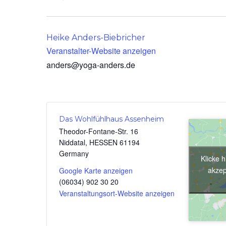
Heike Anders-Biebricher
Veranstalter-Website anzeigen
anders@yoga-anders.de
Das Wohlfühlhaus Assenheim
Theodor-Fontane-Str. 16
Niddatal
,
HESSEN
61194
Germany
Klicke 
akzep
Google Karte anzeigen
(06034) 902 30 20
Veranstaltungsort-Website anzeigen