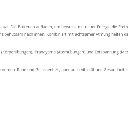
itual. Die Batterien aufladen, um bewusst mit neuer Energie die Freiz
 behutsam nach innen. Kombiniert mit achtsamer Atmung helfen dir 
s (Körperübungen), Pranayama (Atemübungen) und Entspannung (Medita
kommen. Ruhe und Gelassenheit, aber auch Vitalität und Gesundheit kö