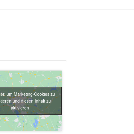
hier, um Marketing-Cookies zu
tieren und diesen Inhalt zu
aktivieren