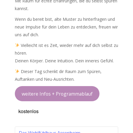
Mit Raum für echte Erfahrungen, die du selbst spüren
kannst.
Wenn du bereit bist, alte Muster zu hinterfragen und
neue Impulse für dein Leben zu entdecken, freuen wir
uns auf dich.
Vielleicht ist es Zeit, wieder mehr auf dich selbst zu
hören.
Deinen Körper. Deine Intuition. Dein inneres Gefühl.
Dieser Tag schenkt dir Raum zum Spüren,
Auftanken und Neu-Ausrichten.
weitere Infos + Programmablauf
kostenlos