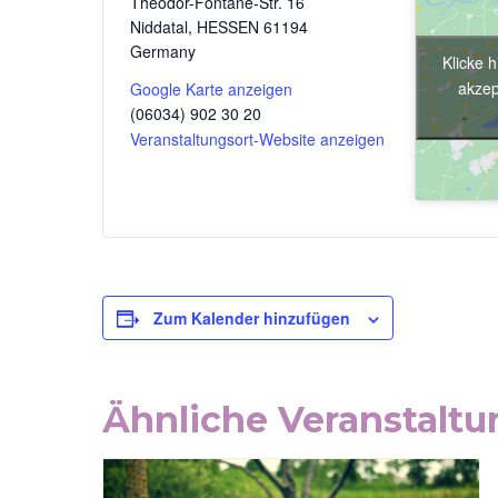
Theodor-Fontane-Str. 16
Niddatal
,
HESSEN
61194
Germany
Klicke 
akzep
Google Karte anzeigen
(06034) 902 30 20
Veranstaltungsort-Website anzeigen
Zum Kalender hinzufügen
Ähnliche Veranstalt