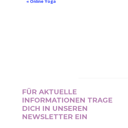
Veranstaltung-
«
Online Yoga
Navigation
NEWSLETTER
FÜR AKTUELLE
INFORMATIONEN TRAGE
DICH IN UNSEREN
NEWSLETTER EIN