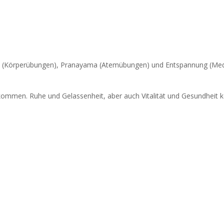
s (Körperübungen), Pranayama (Atemübungen) und Entspannung (Medita
kommen. Ruhe und Gelassenheit, aber auch Vitalität und Gesundheit kö