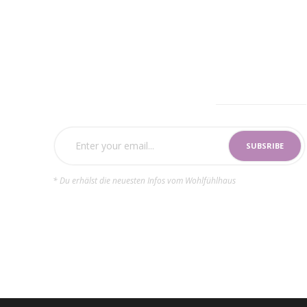
SUBSCRIBE NOW
* Du erhälst die neuesten Infos vom Wohlfühlhaus