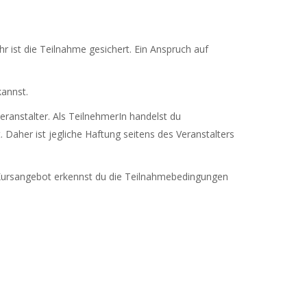
hr ist die Teilnahme gesichert. Ein Anspruch auf
annst.
eranstalter. Als TeilnehmerIn handelst du
 Daher ist jegliche Haftung seitens des Veranstalters
 Kursangebot erkennst du die Teilnahmebedingungen