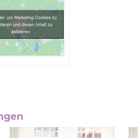
hier, um Marketing-Cookies zu
tieren und diesen Inhalt zu
aktivieren
ungen