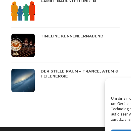
FAMILIENAUFSTELLUNGEN
TIMELINE KENNENLERNABEND
DER STILLE RAUM – TRANCE, ATEM &
HEILENERGIE
Um dir ein 
um Gerätein
Technologie
auf dieser 
zurückziehs