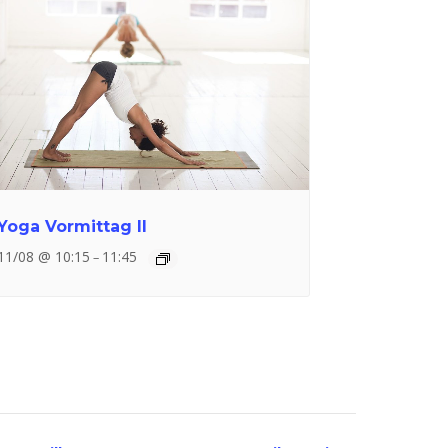
Yoga Vormittag II
11/08 @ 10:15
11:45
–