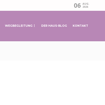
06
AUG.
2026
WEGBEGLEITUNG
DER HAUS-BLOG
KONTAKT