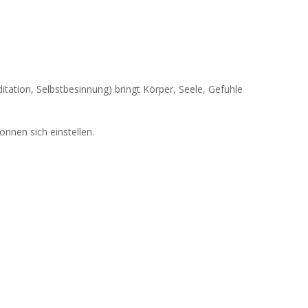
tion, Selbstbesinnung) bringt Körper, Seele, Gefühle
nnen sich einstellen.