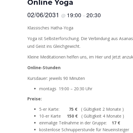
Online Yoga
02/06/2031
19:00
20:30
@
–
Klassisches Hatha-Yoga
Yoga ist Selbsterforschung. Die Verbindung aus Asana
und Geist ins Gleichgewicht.
Kleine Meditationen helfen uns, im Hier und Jetzt anzu
Online-Stunden
Kursdauer: jeweils 90 Minuten
montags 19:00 – 20:30 Uhr
Preise:
5-er Karte:
75 €
( Gültigkeit 2 Monate )
10-er Karte
150 €
( Gültigkeit 4 Monate )
einmalige Teilnahme in der Gruppe:
17 €
kostenlose Schnupperstunde für Neueinsteiger