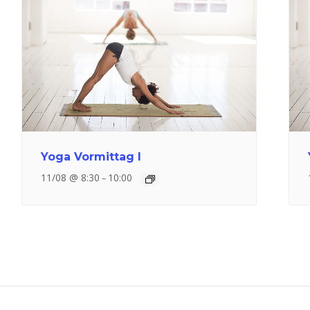
Yoga Vormittag I
11/08 @ 8:30
10:00
–