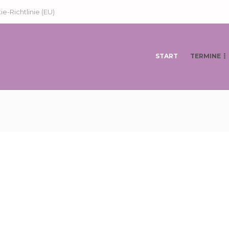
e-Richtlinie (EU)
START
TERMINE