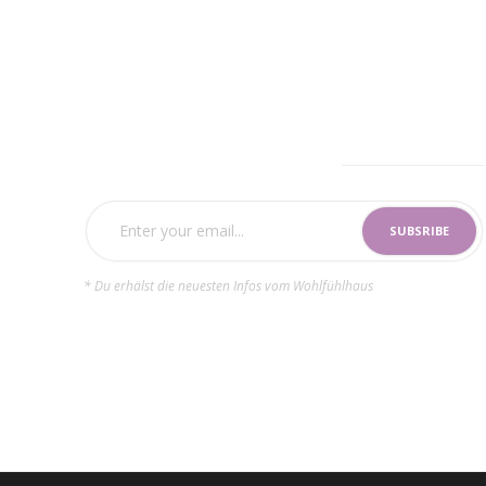
SUBSCRIBE NOW
* Du erhälst die neuesten Infos vom Wohlfühlhaus