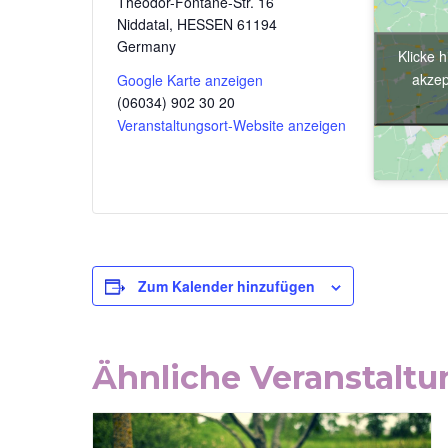
Theodor-Fontane-Str. 16
Niddatal
,
HESSEN
61194
Germany
Klicke 
akzep
Google Karte anzeigen
(06034) 902 30 20
Veranstaltungsort-Website anzeigen
Zum Kalender hinzufügen
Ähnliche Veranstalt