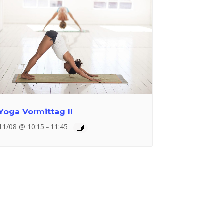
Yoga Vormittag II
11/08 @ 10:15
11:45
–