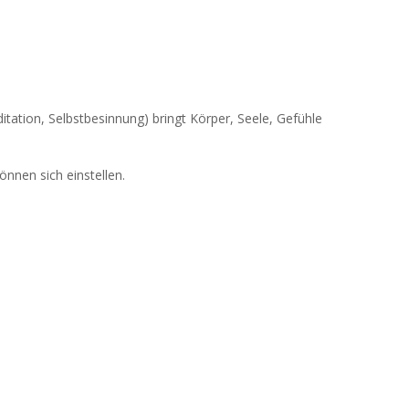
tion, Selbstbesinnung) bringt Körper, Seele, Gefühle
nnen sich einstellen.