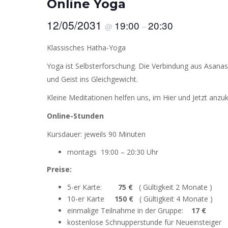
Online Yoga
12/05/2031
19:00
20:30
@
–
Klassisches Hatha-Yoga
Yoga ist Selbsterforschung. Die Verbindung aus Asana
und Geist ins Gleichgewicht.
Kleine Meditationen helfen uns, im Hier und Jetzt anzu
Online-Stunden
Kursdauer: jeweils 90 Minuten
montags 19:00 – 20:30 Uhr
Preise:
5-er Karte:
75 €
( Gültigkeit 2 Monate )
10-er Karte
150 €
( Gültigkeit 4 Monate )
einmalige Teilnahme in der Gruppe:
17 €
kostenlose Schnupperstunde für Neueinsteiger