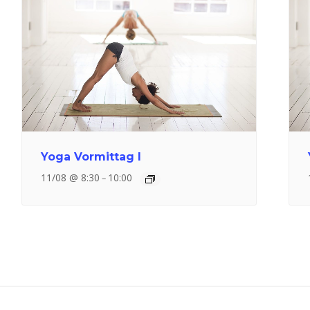
Yoga Vormittag I
11/08 @ 8:30
10:00
–