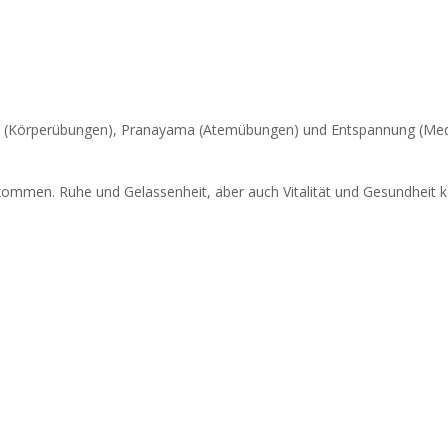
s (Körperübungen), Pranayama (Atemübungen) und Entspannung (Medita
kommen. Ruhe und Gelassenheit, aber auch Vitalität und Gesundheit kö