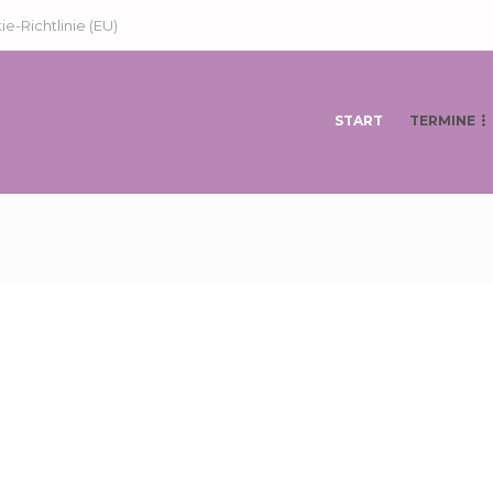
e-Richtlinie (EU)
START
TERMINE