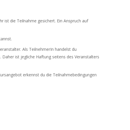
hr ist die Teilnahme gesichert. Ein Anspruch auf
annst.
eranstalter. Als TeilnehmerIn handelst du
 Daher ist jegliche Haftung seitens des Veranstalters
 Kursangebot erkennst du die Teilnahmebedingungen