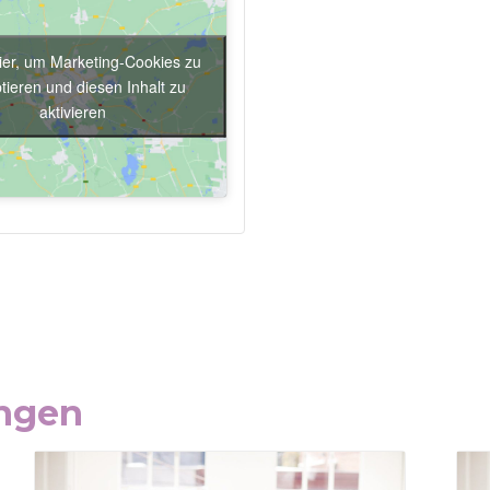
hier, um Marketing-Cookies zu
tieren und diesen Inhalt zu
aktivieren
ungen