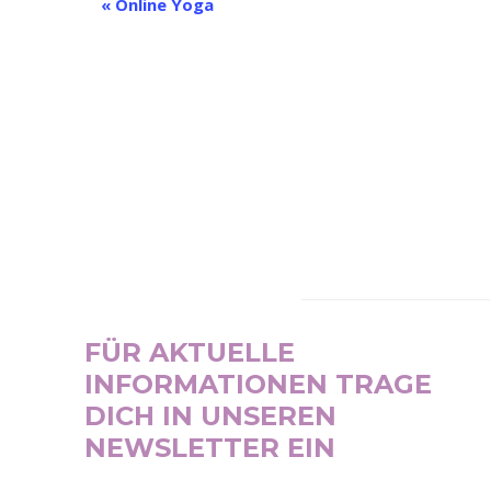
Veranstaltung-
«
Online Yoga
Navigation
NEWSLETTER
FÜR AKTUELLE
INFORMATIONEN TRAGE
DICH IN UNSEREN
NEWSLETTER EIN