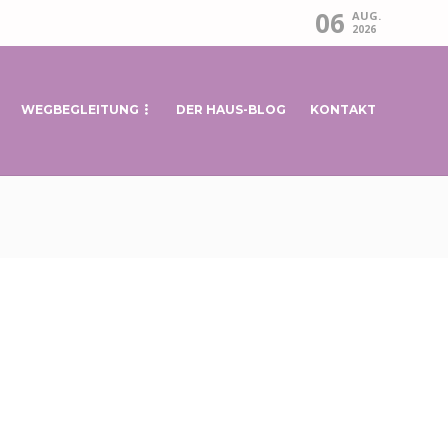
06
AUG.
2026
WEGBEGLEITUNG
DER HAUS-BLOG
KONTAKT