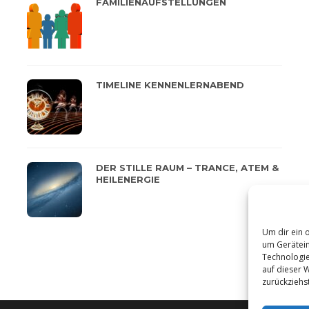
FAMILIENAUFSTELLUNGEN
TIMELINE KENNENLERNABEND
DER STILLE RAUM – TRANCE, ATEM &
HEILENERGIE
Um dir ein 
um Gerätein
Technologie
auf dieser 
zurückziehs