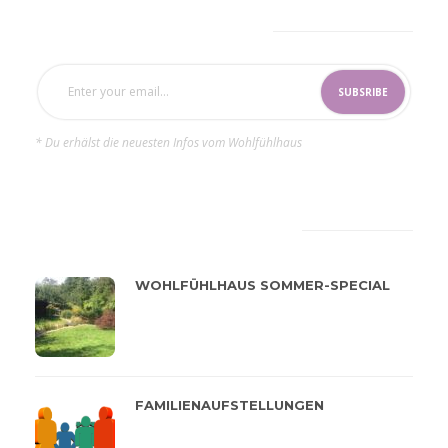
SUBSCRIBE NOW
* Du erhälst die neuesten Infos vom Wohlfühlhaus
LATEST
POPULAR
WOHLFÜHLHAUS SOMMER-SPECIAL
FAMILIENAUFSTELLUNGEN