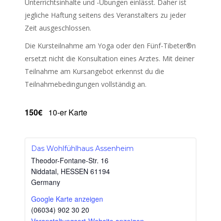
Unterrichtsinhalte und -Übungen einlässt. Daher ist
jegliche Haftung seitens des Veranstalters zu jeder
Zeit ausgeschlossen.
Die Kursteilnahme am Yoga oder den Fünf-Tibeter®n
ersetzt nicht die Konsultation eines Arztes. Mit deiner
Teilnahme am Kursangebot erkennst du die
Teilnahmebedingungen vollständig an.
150€
10-er Karte
Das Wohlfühlhaus Assenheim
Theodor-Fontane-Str. 16
Niddatal
,
HESSEN
61194
Germany
Google Karte anzeigen
(06034) 902 30 20