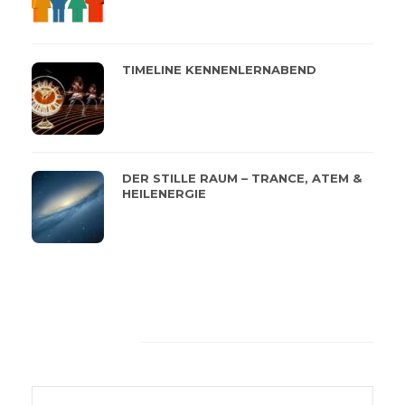
TIMELINE KENNENLERNABEND
DER STILLE RAUM – TRANCE, ATEM &
HEILENERGIE
Feeback von unseren
Kunden