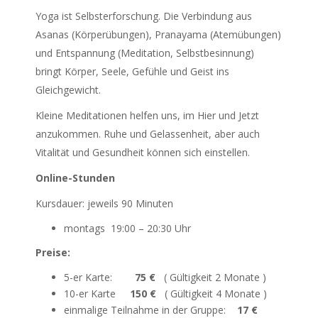
Yoga ist Selbsterforschung. Die Verbindung aus
Asanas (Körperübungen), Pranayama (Atemübungen)
und Entspannung (Meditation, Selbstbesinnung)
bringt Körper, Seele, Gefühle und Geist ins
Gleichgewicht.
Kleine Meditationen helfen uns, im Hier und Jetzt
anzukommen. Ruhe und Gelassenheit, aber auch
Vitalität und Gesundheit können sich einstellen.
Online-Stunden
Kursdauer: jeweils 90 Minuten
montags 19:00 – 20:30 Uhr
Preise:
5-er Karte:
75 €
( Gültigkeit 2 Monate )
10-er Karte
150 €
( Gültigkeit 4 Monate )
einmalige Teilnahme in der Gruppe:
17 €