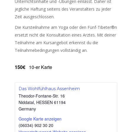
Unterrichtsinhalte und -Übungen einlässt. Daher ist
jegliche Haftung seitens des Veranstalters zu jeder
Zeit ausgeschlossen.
Die Kursteilnahme am Yoga oder den Fünf-Tibeter®n
ersetzt nicht die Konsultation eines Arztes. Mit deiner
Teilnahme am Kursangebot erkennst du die
Teilnahmebedingungen vollständig an.
150€
10-er Karte
Das Wohlfühlhaus Assenheim
Theodor-Fontane-Str. 16
Niddatal
,
HESSEN
61194
Germany
Google Karte anzeigen
(06034) 902 30 20