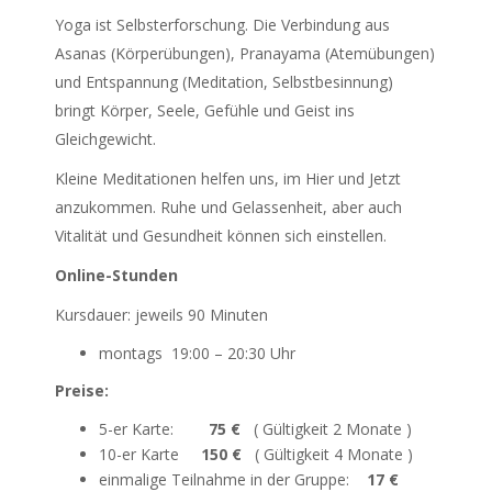
Yoga ist Selbsterforschung. Die Verbindung aus
Asanas (Körperübungen), Pranayama (Atemübungen)
und Entspannung (Meditation, Selbstbesinnung)
bringt Körper, Seele, Gefühle und Geist ins
Gleichgewicht.
Kleine Meditationen helfen uns, im Hier und Jetzt
anzukommen. Ruhe und Gelassenheit, aber auch
Vitalität und Gesundheit können sich einstellen.
Online-Stunden
Kursdauer: jeweils 90 Minuten
montags 19:00 – 20:30 Uhr
Preise:
5-er Karte:
75 €
( Gültigkeit 2 Monate )
10-er Karte
150 €
( Gültigkeit 4 Monate )
einmalige Teilnahme in der Gruppe:
17 €