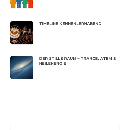
TIMELINE KENNENLERNABEND
DER STILLE RAUM – TRANCE, ATEM &
HEILENERGIE
Feeback von unseren
Kunden