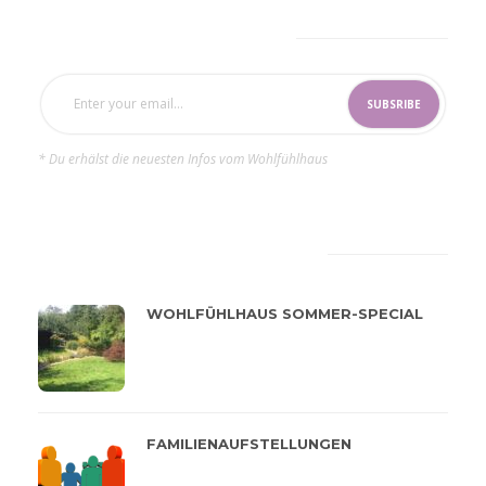
SUBSCRIBE NOW
* Du erhälst die neuesten Infos vom Wohlfühlhaus
LATEST
POPULAR
WOHLFÜHLHAUS SOMMER-SPECIAL
FAMILIENAUFSTELLUNGEN