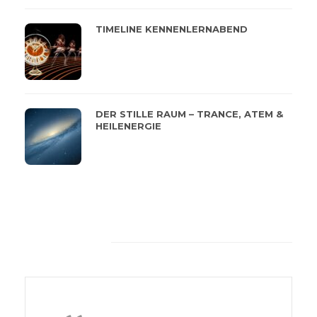
TIMELINE KENNENLERNABEND
DER STILLE RAUM – TRANCE, ATEM &
HEILENERGIE
Feeback von unseren
Kunden
Die Wärme, das