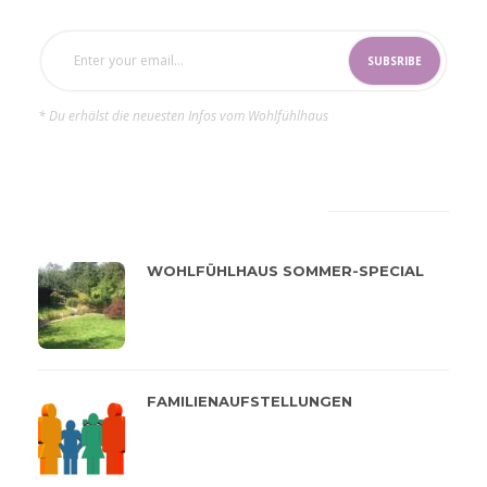
* Du erhälst die neuesten Infos vom Wohlfühlhaus
LATEST
POPULAR
WOHLFÜHLHAUS SOMMER-SPECIAL
FAMILIENAUFSTELLUNGEN