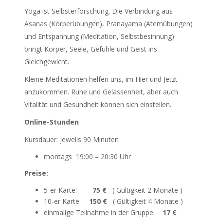
Yoga ist Selbsterforschung. Die Verbindung aus
Asanas (Körperübungen), Pranayama (Atemübungen)
und Entspannung (Meditation, Selbstbesinnung)
bringt Körper, Seele, Gefühle und Geist ins
Gleichgewicht.
Kleine Meditationen helfen uns, im Hier und Jetzt
anzukommen. Ruhe und Gelassenheit, aber auch
Vitalität und Gesundheit können sich einstellen.
Online-Stunden
Kursdauer: jeweils 90 Minuten
montags 19:00 – 20:30 Uhr
Preise:
5-er Karte:
75 €
( Gültigkeit 2 Monate )
10-er Karte
150 €
( Gültigkeit 4 Monate )
einmalige Teilnahme in der Gruppe:
17 €