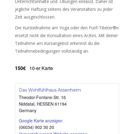
Unterrichtsinhalte und -Übungen einlässt. Daher ist
jegliche Haftung seitens des Veranstalters zu jeder
Zeit ausgeschlossen.
Die Kursteilnahme am Yoga oder den Fünf-Tibeter®n
ersetzt nicht die Konsultation eines Arztes. Mit deiner
Teilnahme am Kursangebot erkennst du die
Teilnahmebedingungen vollständig an.
150€
10-er Karte
Das Wohlfühlhaus Assenheim
Theodor-Fontane-Str. 16
Niddatal
,
HESSEN
61194
Germany
Google Karte anzeigen
(06034) 902 30 20