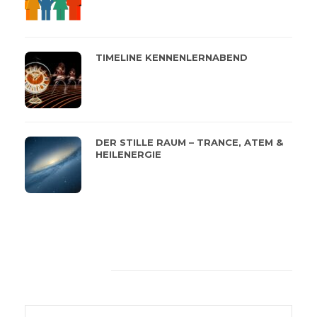
TIMELINE KENNENLERNABEND
DER STILLE RAUM – TRANCE, ATEM &
HEILENERGIE
Feeback von unseren
Kunden