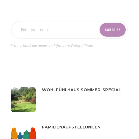
SUBSCRIBE NOW
* Du erhälst die neuesten Infos vom Wohlfühlhaus
LATEST
POPULAR
WOHLFÜHLHAUS SOMMER-SPECIAL
FAMILIENAUFSTELLUNGEN