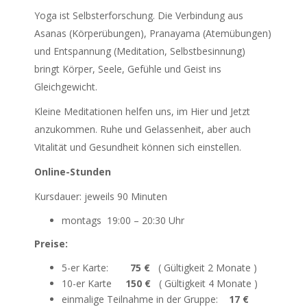
Yoga ist Selbsterforschung. Die Verbindung aus
Asanas (Körperübungen), Pranayama (Atemübungen)
und Entspannung (Meditation, Selbstbesinnung)
bringt Körper, Seele, Gefühle und Geist ins
Gleichgewicht.
Kleine Meditationen helfen uns, im Hier und Jetzt
anzukommen. Ruhe und Gelassenheit, aber auch
Vitalität und Gesundheit können sich einstellen.
Online-Stunden
Kursdauer: jeweils 90 Minuten
montags 19:00 – 20:30 Uhr
Preise:
5-er Karte:
75 €
( Gültigkeit 2 Monate )
10-er Karte
150 €
( Gültigkeit 4 Monate )
einmalige Teilnahme in der Gruppe:
17 €