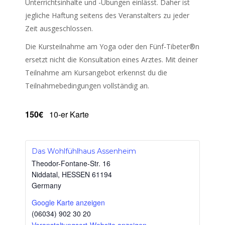
Unterrichtsinhalte und -Übungen einlässt. Daher ist
jegliche Haftung seitens des Veranstalters zu jeder
Zeit ausgeschlossen.
Die Kursteilnahme am Yoga oder den Fünf-Tibeter®n
ersetzt nicht die Konsultation eines Arztes. Mit deiner
Teilnahme am Kursangebot erkennst du die
Teilnahmebedingungen vollständig an.
150€
10-er Karte
Das Wohlfühlhaus Assenheim
Theodor-Fontane-Str. 16
Niddatal
,
HESSEN
61194
Germany
Google Karte anzeigen
(06034) 902 30 20