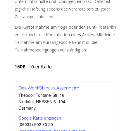
Unterrichtsinhalte und -Übungen einlässt. Daher ist
jegliche Haftung seitens des Veranstalters zu jeder
Zeit ausgeschlossen.
Die Kursteilnahme am Yoga oder den Fünf-Tibeter®n
ersetzt nicht die Konsultation eines Arztes. Mit deiner
Teilnahme am Kursangebot erkennst du die
Teilnahmebedingungen vollständig an.
150€
10-er Karte
Das Wohlfühlhaus Assenheim
Theodor-Fontane-Str. 16
Niddatal
,
HESSEN
61194
Germany
Google Karte anzeigen
(06034) 902 30 20