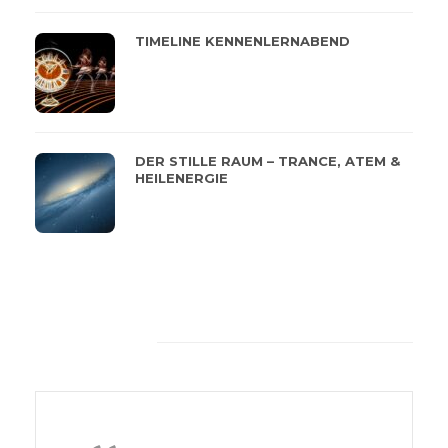
TIMELINE KENNENLERNABEND
DER STILLE RAUM – TRANCE, ATEM &
HEILENERGIE
Feeback von unseren
Kunden
Die Wärme, das