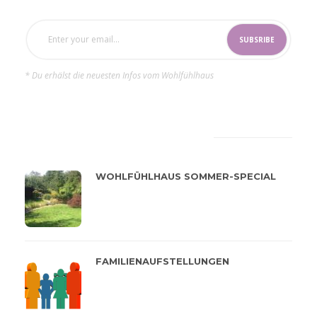
* Du erhälst die neuesten Infos vom Wohlfühlhaus
LATEST
POPULAR
WOHLFÜHLHAUS SOMMER-SPECIAL
FAMILIENAUFSTELLUNGEN