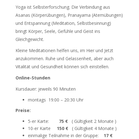
Yoga ist Selbsterforschung. Die Verbindung aus
Asanas (Körperübungen), Pranayama (Atemübungen)
und Entspannung (Meditation, Selbstbesinnung)
bringt Körper, Seele, Gefühle und Geist ins
Gleichgewicht.
Kleine Meditationen helfen uns, im Hier und Jetzt
anzukommen. Ruhe und Gelassenheit, aber auch
Vitalität und Gesundheit können sich einstellen.
Online-Stunden
Kursdauer: jeweils 90 Minuten
montags 19:00 – 20:30 Uhr
Preise:
5-er Karte:
75 €
( Gültigkeit 2 Monate )
10-er Karte
150 €
( Gültigkeit 4 Monate )
einmalige Teilnahme in der Gruppe:
17 €