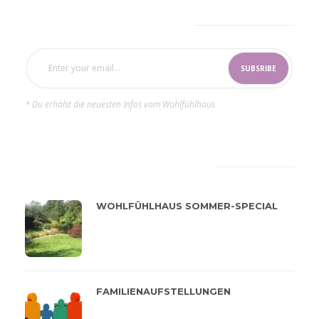
SUBSCRIBE NOW
* Du erhälst die neuesten Infos vom Wohlfühlhaus
LATEST
POPULAR
WOHLFÜHLHAUS SOMMER-SPECIAL
FAMILIENAUFSTELLUNGEN