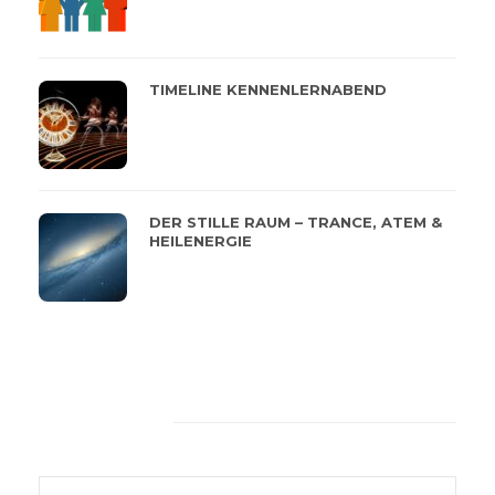
TIMELINE KENNENLERNABEND
DER STILLE RAUM – TRANCE, ATEM &
HEILENERGIE
Feeback von unseren
Kunden