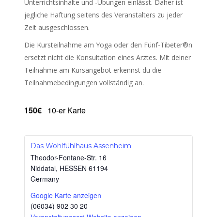
Unterrichtsinhalte und -Übungen einlässt. Daher ist
jegliche Haftung seitens des Veranstalters zu jeder
Zeit ausgeschlossen.
Die Kursteilnahme am Yoga oder den Fünf-Tibeter®n
ersetzt nicht die Konsultation eines Arztes. Mit deiner
Teilnahme am Kursangebot erkennst du die
Teilnahmebedingungen vollständig an.
150€
10-er Karte
Das Wohlfühlhaus Assenheim
Theodor-Fontane-Str. 16
Niddatal
,
HESSEN
61194
Germany
Google Karte anzeigen
(06034) 902 30 20