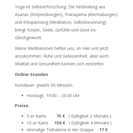
Yoga ist Selbsterforschung. Die Verbindung aus
Asanas (Körperübungen), Pranayama (Atemübungen)
und Entspannung (Meditation, Selbstbesinnung)
bringt Körper, Seele, Gefühle und Geist ins
Gleichgewicht.
Kleine Meditationen helfen uns, im Hier und Jetzt
anzukommen. Ruhe und Gelassenheit, aber auch
Vitalität und Gesundheit können sich einstellen.
Online-Stunden
Kursdauer: jeweils 90 Minuten
montags 19:00 – 20:30 Uhr
Preise:
5-er Karte:
75 €
( Gültigkeit 2 Monate )
10-er Karte
150 €
( Gültigkeit 4 Monate )
einmalige Teilnahme in der Gruppe:
17 €