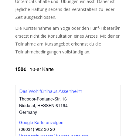
Unterrichtsinhalte und -Übungen einlässt. Daher ist
jegliche Haftung seitens des Veranstalters zu jeder
Zeit ausgeschlossen.
Die Kursteilnahme am Yoga oder den Fünf-Tibeter®n
ersetzt nicht die Konsultation eines Arztes. Mit deiner
Teilnahme am Kursangebot erkennst du die
Teilnahmebedingungen vollständig an.
150€
10-er Karte
Das Wohlfühlhaus Assenheim
Theodor-Fontane-Str. 16
Niddatal
,
HESSEN
61194
Germany
Google Karte anzeigen
(06034) 902 30 20