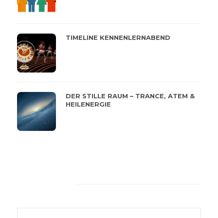
TIMELINE KENNENLERNABEND
DER STILLE RAUM – TRANCE, ATEM &
HEILENERGIE
Feeback von unseren
Kunden