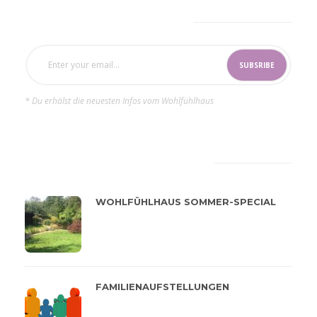
SUBSCRIBE NOW
* Du erhälst die neuesten Infos vom Wohlfühlhaus
LATEST
POPULAR
WOHLFÜHLHAUS SOMMER-SPECIAL
FAMILIENAUFSTELLUNGEN