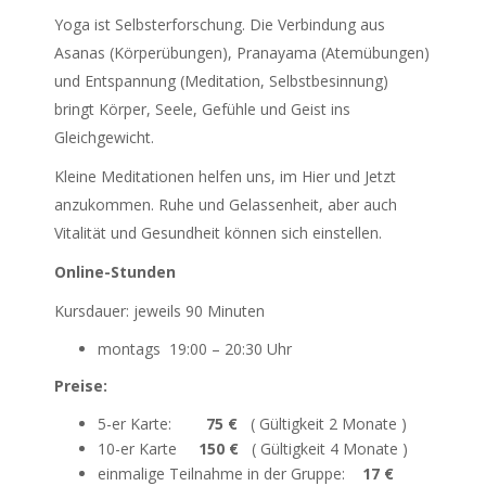
Yoga ist Selbsterforschung. Die Verbindung aus
Asanas (Körperübungen), Pranayama (Atemübungen)
und Entspannung (Meditation, Selbstbesinnung)
bringt Körper, Seele, Gefühle und Geist ins
Gleichgewicht.
Kleine Meditationen helfen uns, im Hier und Jetzt
anzukommen. Ruhe und Gelassenheit, aber auch
Vitalität und Gesundheit können sich einstellen.
Online-Stunden
Kursdauer: jeweils 90 Minuten
montags 19:00 – 20:30 Uhr
Preise:
5-er Karte:
75 €
( Gültigkeit 2 Monate )
10-er Karte
150 €
( Gültigkeit 4 Monate )
einmalige Teilnahme in der Gruppe:
17 €