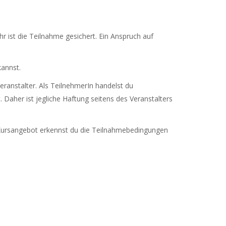
hr ist die Teilnahme gesichert. Ein Anspruch auf
annst.
eranstalter. Als TeilnehmerIn handelst du
 Daher ist jegliche Haftung seitens des Veranstalters
 Kursangebot erkennst du die Teilnahmebedingungen