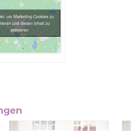
hier, um Marketing-Cookies zu
tieren und diesen Inhalt zu
aktivieren
ungen