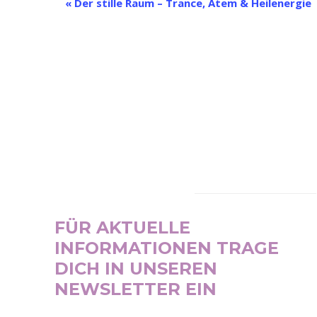
Veranstaltung-
«
Der stille Raum – Trance, Atem & Heilenergie
Navigation
NEWSLETTER
FÜR AKTUELLE
INFORMATIONEN TRAGE
DICH IN UNSEREN
NEWSLETTER EIN