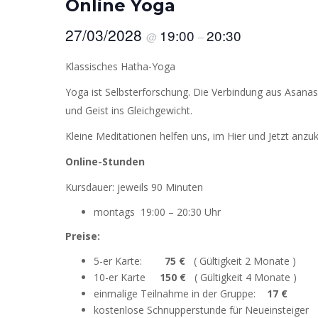
Online Yoga
27/03/2028
19:00
20:30
@
–
Klassisches Hatha-Yoga
Yoga ist Selbsterforschung. Die Verbindung aus Asana
und Geist ins Gleichgewicht.
Kleine Meditationen helfen uns, im Hier und Jetzt anzu
Online-Stunden
Kursdauer: jeweils 90 Minuten
montags 19:00 – 20:30 Uhr
Preise:
5-er Karte:
75 €
( Gültigkeit 2 Monate )
10-er Karte
150 €
( Gültigkeit 4 Monate )
einmalige Teilnahme in der Gruppe:
17 €
kostenlose Schnupperstunde für Neueinsteiger