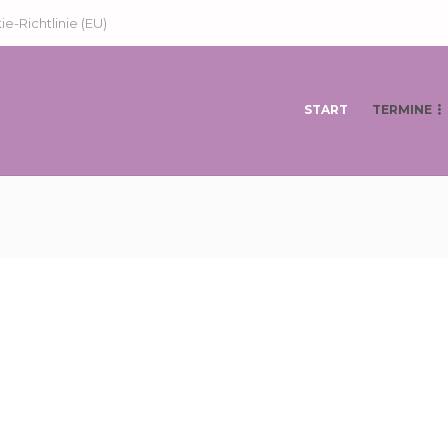
e-Richtlinie (EU)
START
TERMINE