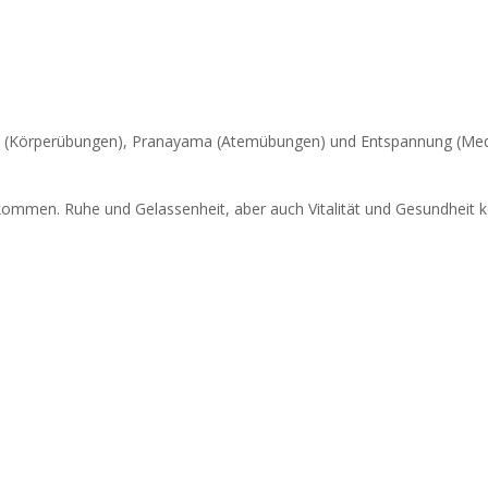
s (Körperübungen), Pranayama (Atemübungen) und Entspannung (Medita
kommen. Ruhe und Gelassenheit, aber auch Vitalität und Gesundheit kö