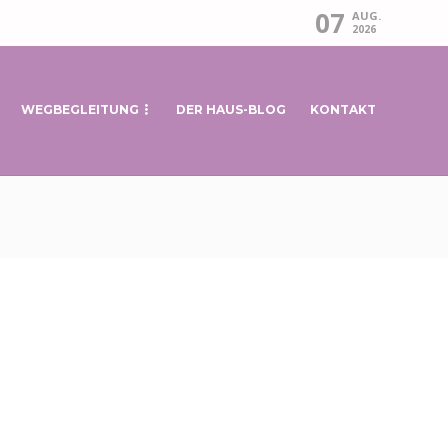
07
AUG.
2026
WEGBEGLEITUNG
DER HAUS-BLOG
KONTAKT