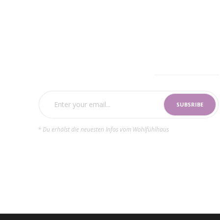
SUBSCRIBE NOW
* Du erhälst die neuesten Infos vom Wohlfühlhaus