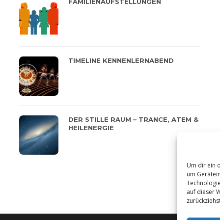
FAMILIENAUFSTELLUNGEN
TIMELINE KENNENLERNABEND
DER STILLE RAUM – TRANCE, ATEM &
HEILENERGIE
Um dir ein 
um Gerätein
Technologie
auf dieser 
zurückziehs