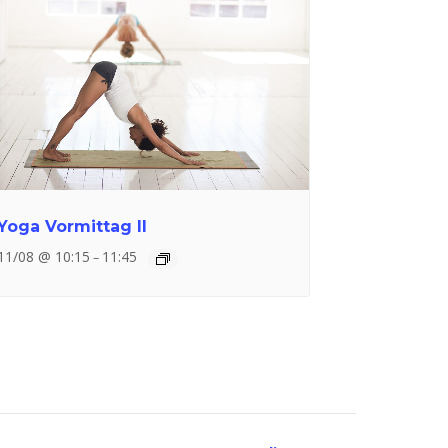
Yoga Vormittag II
11/08 @ 10:15
11:45
–