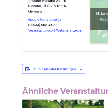
Theodor-Fontane-Str. 16
Niddatal
,
HESSEN
61194
Germany
Klicke 
akzep
Google Karte anzeigen
(06034) 902 30 20
Veranstaltungsort-Website anzeigen
Zum Kalender hinzufügen
Ähnliche Veranstalt