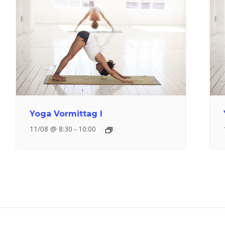
Yoga Vormittag I
11/08 @ 8:30
10:00
–