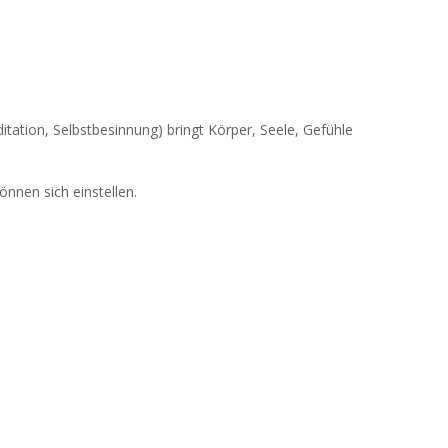
tion, Selbstbesinnung) bringt Körper, Seele, Gefühle
nnen sich einstellen.