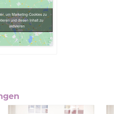
hier, um Marketing-Cookies zu
tieren und diesen Inhalt zu
aktivieren
ungen