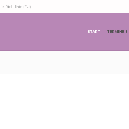
e-Richtlinie (EU)
START
TERMINE