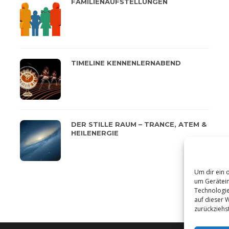
FAMILIENAUFSTELLUNGEN
TIMELINE KENNENLERNABEND
DER STILLE RAUM – TRANCE, ATEM &
HEILENERGIE
Um dir ein 
um Gerätein
Technologie
auf dieser 
zurückziehs