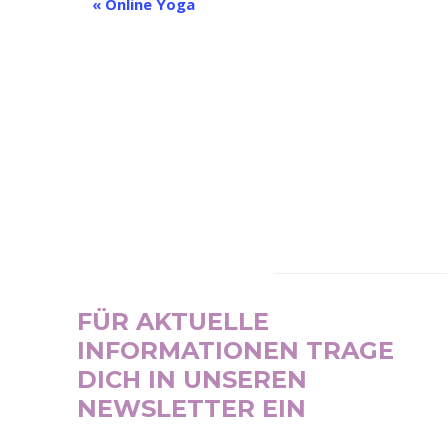
Veranstaltung-
«
Online Yoga
Navigation
NEWSLETTER
FÜR AKTUELLE
INFORMATIONEN TRAGE
DICH IN UNSEREN
NEWSLETTER EIN