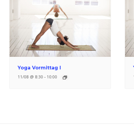
Yoga Vormittag I
11/08 @ 8:30
10:00
–