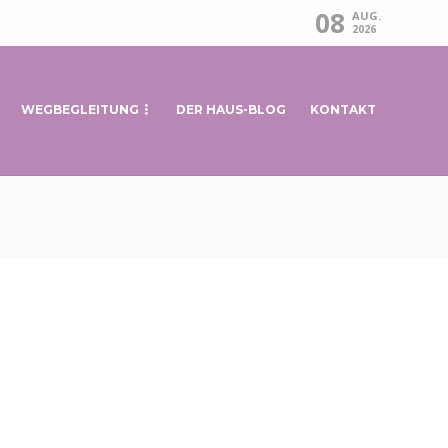
08
AUG.
2026
WEGBEGLEITUNG
DER HAUS-BLOG
KONTAKT