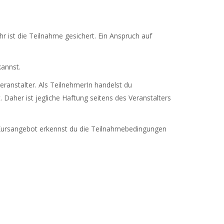
hr ist die Teilnahme gesichert. Ein Anspruch auf
annst.
eranstalter. Als TeilnehmerIn handelst du
 Daher ist jegliche Haftung seitens des Veranstalters
 Kursangebot erkennst du die Teilnahmebedingungen