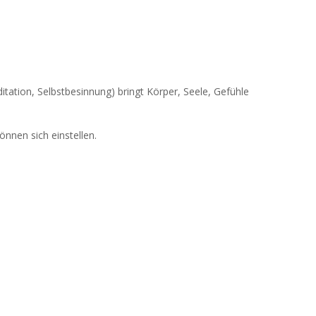
tion, Selbstbesinnung) bringt Körper, Seele, Gefühle
nnen sich einstellen.