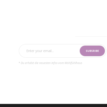
SUBSCRIBE NOW
* Du erhälst die neuesten Infos vom Wohlfühlhaus