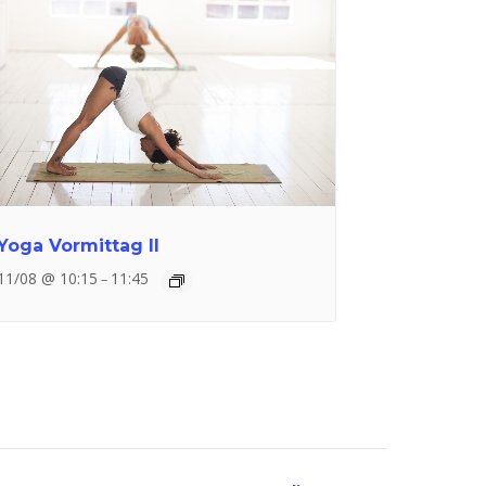
Yoga Vormittag II
11/08 @ 10:15
11:45
–