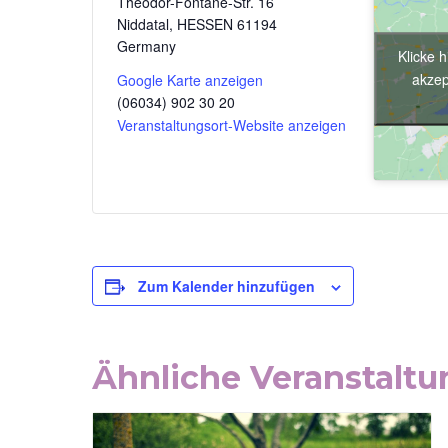
Theodor-Fontane-Str. 16
Niddatal
,
HESSEN
61194
Germany
Klicke 
akzep
Google Karte anzeigen
(06034) 902 30 20
Veranstaltungsort-Website anzeigen
Zum Kalender hinzufügen
Ähnliche Veranstalt