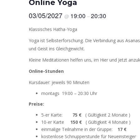
Online Yoga
03/05/2027
19:00
20:30
@
–
Klassisches Hatha-Yoga
Yoga ist Selbsterforschung. Die Verbindung aus Asana
und Geist ins Gleichgewicht.
Kleine Meditationen helfen uns, im Hier und Jetzt anzu
Online-Stunden
Kursdauer: jeweils 90 Minuten
montags 19:00 – 20:30 Uhr
Preise:
5-er Karte:
75 €
( Gültigkeit 2 Monate )
10-er Karte
150 €
( Gültigkeit 4 Monate )
einmalige Teilnahme in der Gruppe:
17 €
kostenlose Schnupperstunde für Neueinsteiger