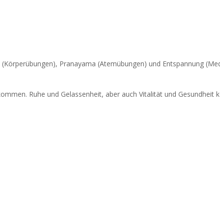
s (Körperübungen), Pranayama (Atemübungen) und Entspannung (Medita
kommen. Ruhe und Gelassenheit, aber auch Vitalität und Gesundheit kö