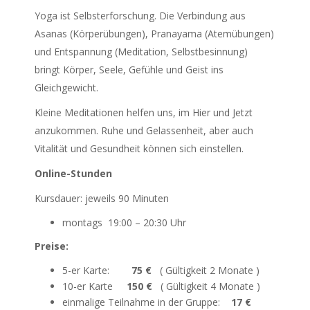
Yoga ist Selbsterforschung. Die Verbindung aus
Asanas (Körperübungen), Pranayama (Atemübungen)
und Entspannung (Meditation, Selbstbesinnung)
bringt Körper, Seele, Gefühle und Geist ins
Gleichgewicht.
Kleine Meditationen helfen uns, im Hier und Jetzt
anzukommen. Ruhe und Gelassenheit, aber auch
Vitalität und Gesundheit können sich einstellen.
Online-Stunden
Kursdauer: jeweils 90 Minuten
montags 19:00 – 20:30 Uhr
Preise:
5-er Karte:
75 €
( Gültigkeit 2 Monate )
10-er Karte
150 €
( Gültigkeit 4 Monate )
einmalige Teilnahme in der Gruppe:
17 €