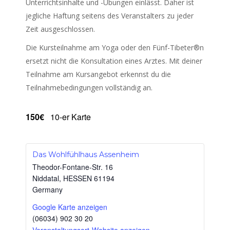
Unterrichtsinhalte und -Übungen einlässt. Daher ist
jegliche Haftung seitens des Veranstalters zu jeder
Zeit ausgeschlossen.
Die Kursteilnahme am Yoga oder den Fünf-Tibeter®n
ersetzt nicht die Konsultation eines Arztes. Mit deiner
Teilnahme am Kursangebot erkennst du die
Teilnahmebedingungen vollständig an.
150€
10-er Karte
Das Wohlfühlhaus Assenheim
Theodor-Fontane-Str. 16
Niddatal
,
HESSEN
61194
Germany
Google Karte anzeigen
(06034) 902 30 20