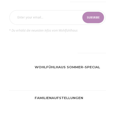
SUBSCRIBE NOW
* Du erhälst die neuesten Infos vom Wohlfühlhaus
LATEST
POPULAR
WOHLFÜHLHAUS SOMMER-SPECIAL
FAMILIENAUFSTELLUNGEN