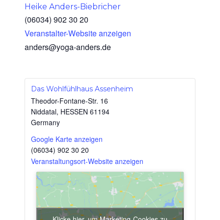
Heike Anders-Biebricher
(06034) 902 30 20
Veranstalter-Website anzeigen
anders@yoga-anders.de
Das Wohlfühlhaus Assenheim
Theodor-Fontane-Str. 16
Niddatal
,
HESSEN
61194
Germany
Google Karte anzeigen
(06034) 902 30 20
Veranstaltungsort-Website anzeigen
Klicke hier, um Marketing-Cookies zu