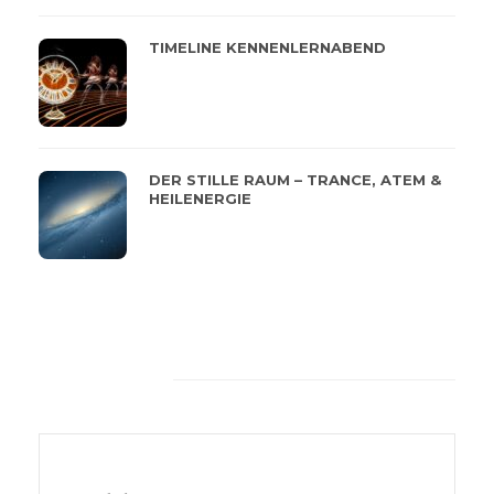
TIMELINE KENNENLERNABEND
DER STILLE RAUM – TRANCE, ATEM &
HEILENERGIE
Feeback von unseren
Kunden
Die Wärme, das