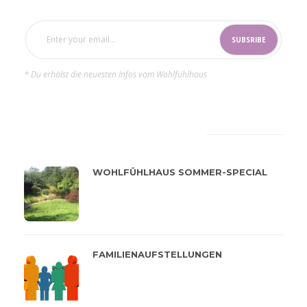
* Du erhälst die neuesten Infos vom Wohlfühlhaus
LATEST
POPULAR
WOHLFÜHLHAUS SOMMER-SPECIAL
FAMILIENAUFSTELLUNGEN