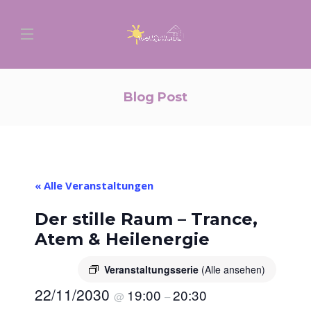
Blog Post
« Alle Veranstaltungen
Der stille Raum – Trance,
Atem & Heilenergie
Veranstaltungsserie
(Alle ansehen)
22/11/2030
19:00
20:30
@
–