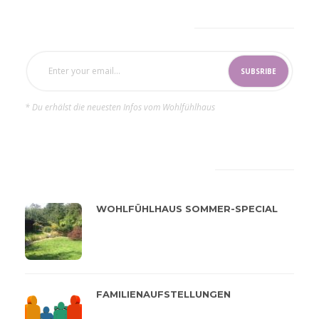
SUBSCRIBE NOW
* Du erhälst die neuesten Infos vom Wohlfühlhaus
LATEST
POPULAR
WOHLFÜHLHAUS SOMMER-SPECIAL
FAMILIENAUFSTELLUNGEN