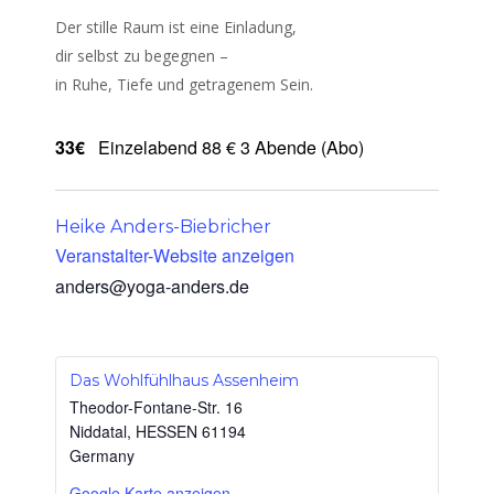
Der stille Raum ist eine Einladung,
dir selbst zu begegnen –
in Ruhe, Tiefe und getragenem Sein.
33€
Einzelabend 88 € 3 Abende (Abo)
Heike Anders-Biebricher
Veranstalter-Website anzeigen
anders@yoga-anders.de
Das Wohlfühlhaus Assenheim
Theodor-Fontane-Str. 16
Niddatal
,
HESSEN
61194
Germany
Google Karte anzeigen