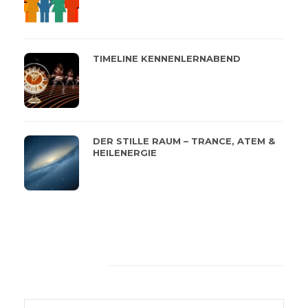
TIMELINE KENNENLERNABEND
DER STILLE RAUM – TRANCE, ATEM &
HEILENERGIE
Feeback von unseren
Kunden