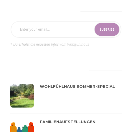
SUBSCRIBE NOW
* Du erhälst die neuesten Infos vom Wohlfühlhaus
LATEST
POPULAR
WOHLFÜHLHAUS SOMMER-SPECIAL
FAMILIENAUFSTELLUNGEN