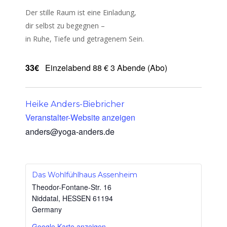
Der stille Raum ist eine Einladung,
dir selbst zu begegnen –
in Ruhe, Tiefe und getragenem Sein.
33€
Einzelabend 88 € 3 Abende (Abo)
Heike Anders-Biebricher
Veranstalter-Website anzeigen
anders@yoga-anders.de
Das Wohlfühlhaus Assenheim
Theodor-Fontane-Str. 16
Niddatal
,
HESSEN
61194
Germany
Google Karte anzeigen