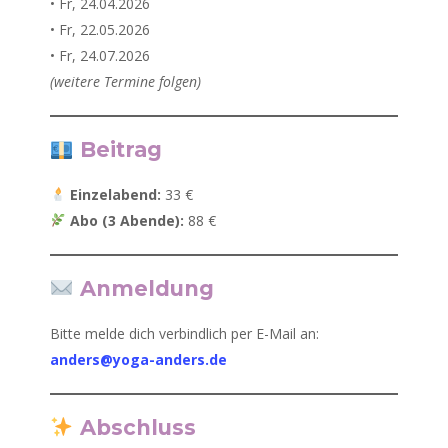
• Fr, 24.04.2026
• Fr, 22.05.2026
• Fr, 24.07.2026
(weitere Termine folgen)
Beitrag
Einzelabend:
33 €
Abo (3 Abende):
88 €
Anmeldung
Bitte melde dich verbindlich per E-Mail an:
anders@yoga-anders.de
Abschluss