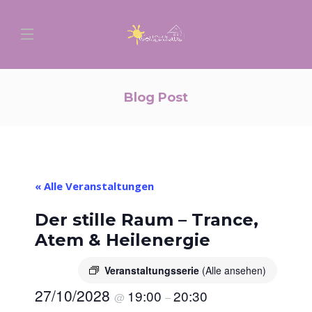
Blog Post
« Alle Veranstaltungen
Der stille Raum – Trance,
Atem & Heilenergie
Veranstaltungsserie
(Alle ansehen)
27/10/2028
19:00
20:30
@
–