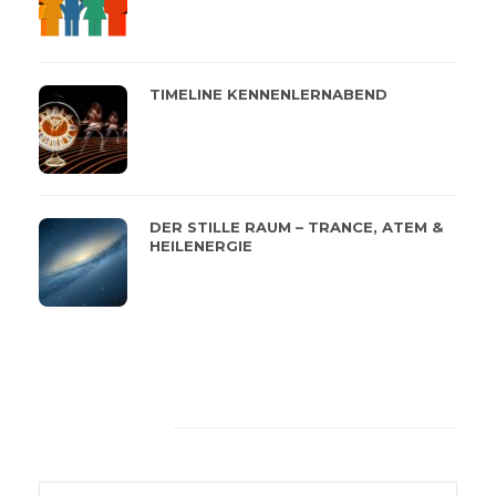
TIMELINE KENNENLERNABEND
DER STILLE RAUM – TRANCE, ATEM &
HEILENERGIE
Feeback von unseren
Kunden