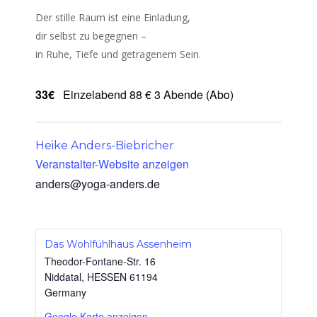
Der stille Raum ist eine Einladung,
dir selbst zu begegnen –
in Ruhe, Tiefe und getragenem Sein.
33€
Einzelabend 88 € 3 Abende (Abo)
Heike Anders-Biebricher
Veranstalter-Website anzeigen
anders@yoga-anders.de
Das Wohlfühlhaus Assenheim
Theodor-Fontane-Str. 16
Niddatal
,
HESSEN
61194
Germany
Google Karte anzeigen