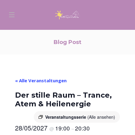
Blog Post
« Alle Veranstaltungen
Der stille Raum – Trance,
Atem & Heilenergie
Veranstaltungsserie
(Alle ansehen)
28/05/2027
19:00
20:30
@
–