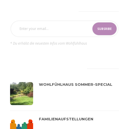
SUBSCRIBE NOW
* Du erhälst die neuesten Infos vom Wohlfühlhaus
LATEST
POPULAR
WOHLFÜHLHAUS SOMMER-SPECIAL
FAMILIENAUFSTELLUNGEN