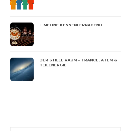
TIMELINE KENNENLERNABEND
DER STILLE RAUM – TRANCE, ATEM &
HEILENERGIE
Feeback von unseren
Kunden