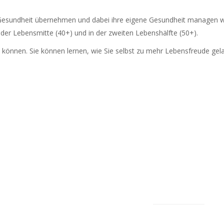
 Gesundheit übernehmen und dabei ihre eigene Gesundheit managen wo
er Lebensmitte (40+) und in der zweiten Lebenshälfte (50+).
en können. Sie können lernen, wie Sie selbst zu mehr Lebensfreude ge
LATEST
POPULAR