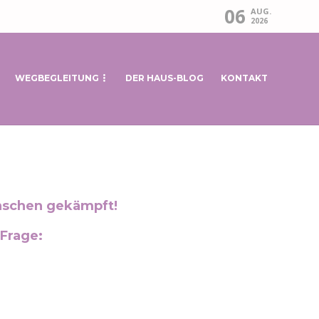
06
AUG.
2026
WEGBEGLEITUNG
DER HAUS-BLOG
KONTAKT
enschen gekämpft!
 Frage: