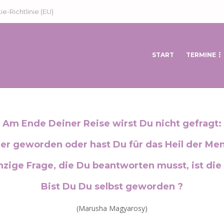
e-Richtlinie (EU)
START
TERMINE
Am Ende Deiner Reise wirst Du nicht gefragt:
iger geworden oder hast Du für das Heil der M
nzige Frage, die Du beantworten musst, ist die
Bist Du Du selbst geworden ?
(Marusha Magyarosy)