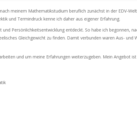
 nach meinem Mathematikstudium beruflich zunächst in der EDV-Welt 
Hektik und Termindruck kenne ich daher aus eigener Erfahrung.
t und Persönlichkeitsentwicklung entdeckt. So habe ich begonnen, 
 seelisches Gleichgewicht zu finden. Damit verbunden waren Aus- und
 arbeiten und um meine Erfahrungen weiterzugeben. Mein Angebot ist
tik