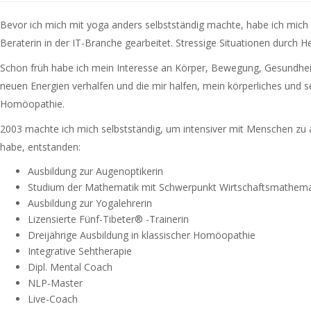
Bevor ich mich mit yoga anders selbstständig machte, habe ich mich
Beraterin in der IT-Branche gearbeitet. Stressige Situationen durch 
Schon früh habe ich mein Interesse an Körper, Bewegung, Gesundhei
neuen Energien verhalfen und die mir halfen, mein körperliches und
Homöopathie.
2003 machte ich mich selbstständig, um intensiver mit Menschen zu
habe, entstanden:
Ausbildung zur Augenoptikerin
Studium der Mathematik mit Schwerpunkt Wirtschaftsmathema
Ausbildung zur Yogalehrerin
Lizensierte Fünf-Tibeter® -Trainerin
Dreijährige Ausbildung in klassischer Homöopathie
Integrative Sehtherapie
Dipl. Mental Coach
NLP-Master
Live-Coach