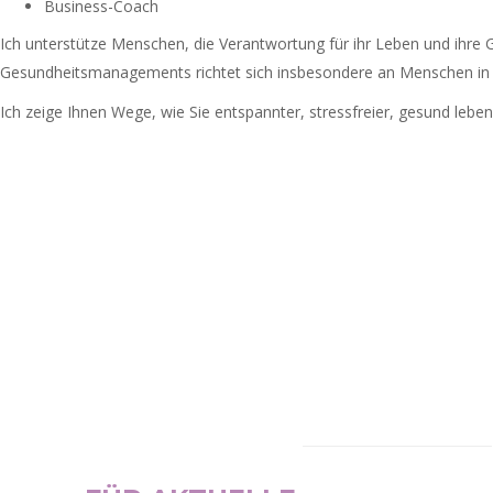
Business-Coach
Ich unterstütze Menschen, die Verantwortung für ihr Leben und ihre
Gesundheitsmanagements richtet sich insbesondere an Menschen in d
Ich zeige Ihnen Wege, wie Sie entspannter, stressfreier, gesund leb
NEWSLETTER