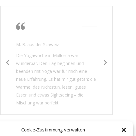
Die Wärme, das
Nichtstun, lesen,
gutes Essen
M. B. aus der Schweiz
Die Yogawoche in Mallorca war
wunderbar. Den Tag beginnen und
beenden mit Yoga war für mich eine
neue Erfahrung. Es hat mir gut getan: die
Wärme, das Nichtstun, lesen, gutes
Essen und etwas Sightseeing – die
Mischung war perfekt.
Cookie-Zustimmung verwalten